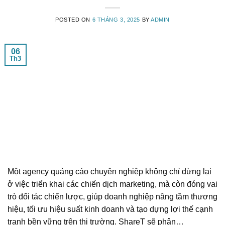
POSTED ON
6 THÁNG 3, 2025
BY
ADMIN
06
Th3
Một agency quảng cáo chuyên nghiệp không chỉ dừng lại
ở việc triển khai các chiến dịch marketing, mà còn đóng vai
trò đối tác chiến lược, giúp doanh nghiệp nâng tầm thương
hiệu, tối ưu hiệu suất kinh doanh và tạo dựng lợi thế cạnh
tranh bền vững trên thị trường. ShareT sẽ phân…