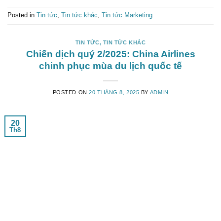
Posted in
Tin tức
,
Tin tức khác
,
Tin tức Marketing
TIN TỨC
,
TIN TỨC KHÁC
Chiến dịch quý 2/2025: China Airlines
chinh phục mùa du lịch quốc tế
POSTED ON
20 THÁNG 8, 2025
BY
ADMIN
20
Th8