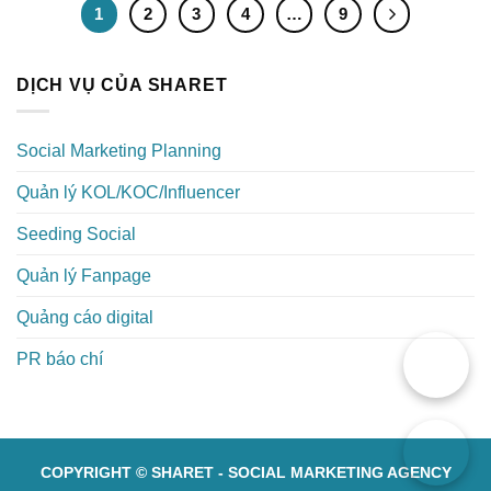
1
2
3
4
…
9
DỊCH VỤ CỦA SHARET
Social Marketing Planning
Quản lý KOL/KOC/Influencer
Seeding Social
Quản lý Fanpage
Quảng cáo digital
PR báo chí
COPYRIGHT © SHARET - SOCIAL MARKETING AGENCY