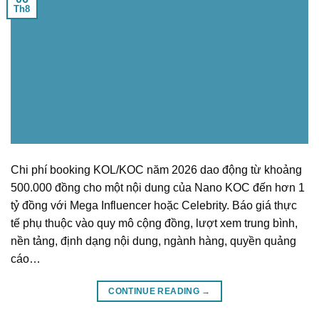
Th8
Chi phí booking KOL/KOC năm 2026 dao động từ khoảng
500.000 đồng cho một nội dung của Nano KOC đến hơn 1
tỷ đồng với Mega Influencer hoặc Celebrity. Báo giá thực
tế phụ thuộc vào quy mô cộng đồng, lượt xem trung bình,
nền tảng, định dạng nội dung, ngành hàng, quyền quảng
cáo…
CONTINUE READING
→