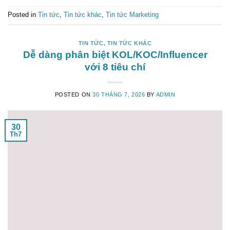
Posted in
Tin tức
,
Tin tức khác
,
Tin tức Marketing
TIN TỨC
,
TIN TỨC KHÁC
Dễ dàng phân biệt KOL/KOC/Influencer
với 8 tiêu chí
POSTED ON
30 THÁNG 7, 2026
BY
ADMIN
30
Th7