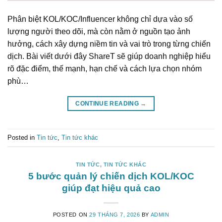
Phân biệt KOL/KOC/Influencer không chỉ dựa vào số
lượng người theo dõi, mà còn nằm ở nguồn tạo ảnh
hưởng, cách xây dựng niềm tin và vai trò trong từng chiến
dịch. Bài viết dưới đây ShareT sẽ giúp doanh nghiệp hiểu
rõ đặc điểm, thế mạnh, hạn chế và cách lựa chọn nhóm
phù…
CONTINUE READING
→
Posted in
Tin tức
,
Tin tức khác
TIN TỨC
,
TIN TỨC KHÁC
5 bước quản lý chiến dịch KOL/KOC
giúp đạt hiệu quả cao
POSTED ON
29 THÁNG 7, 2026
BY
ADMIN