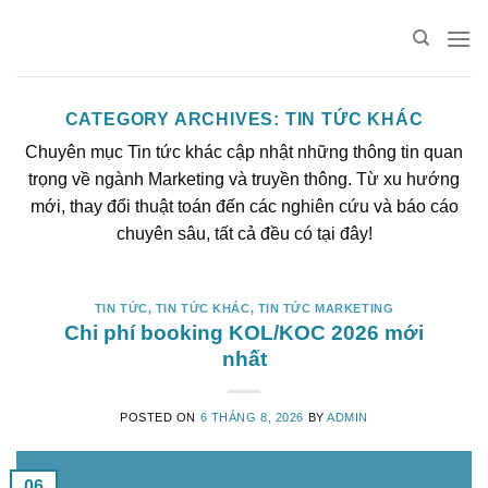
Skip
to
content
CATEGORY ARCHIVES:
TIN TỨC KHÁC
Chuyên mục Tin tức khác cập nhật những thông tin quan
trọng về ngành Marketing và truyền thông. Từ xu hướng
mới, thay đổi thuật toán đến các nghiên cứu và báo cáo
chuyên sâu, tất cả đều có tại đây!
TIN TỨC
,
TIN TỨC KHÁC
,
TIN TỨC MARKETING
Chi phí booking KOL/KOC 2026 mới
nhất
POSTED ON
6 THÁNG 8, 2026
BY
ADMIN
06