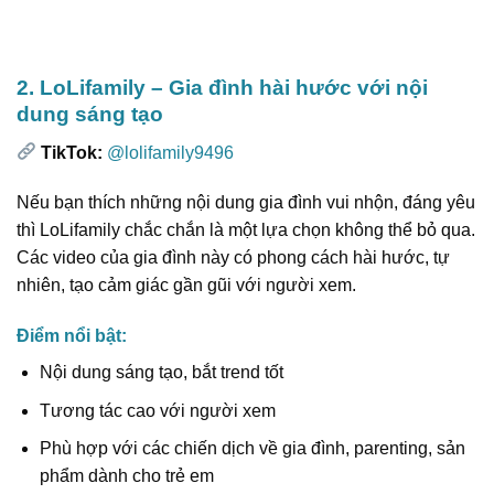
2. LoLifamily – Gia đình hài hước với nội
dung sáng tạo
TikTok:
@lolifamily9496
Nếu bạn thích những nội dung gia đình vui nhộn, đáng yêu
thì LoLifamily chắc chắn là một lựa chọn không thể bỏ qua.
Các video của gia đình này có phong cách hài hước, tự
nhiên, tạo cảm giác gần gũi với người xem.
Điểm nổi bật:
Nội dung sáng tạo, bắt trend tốt
Tương tác cao với người xem
Phù hợp với các chiến dịch về gia đình, parenting, sản
phẩm dành cho trẻ em