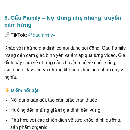
5. Gấu Family – Nội dung nhẹ nhàng, truyền
cảm hứng
TikTok:
@gaufamilyy
Khác với những gia đình có nội dung sôi động, Gấu Family
mang đến cảm giác bình yên và ấm áp qua từng video. Gia
đình này chia sẻ những câu chuyện nhỏ về cuộc sống,
cách nuôi dạy con và những khoảnh khắc bên nhau đầy ý
nghĩa.
Điểm nổi bật:
Nội dung gần gũi, tạo cảm giác thân thuộc
Hướng đến những giá trị gia đình bền vững
Phù hợp với các chiến dịch về sức khỏe, dinh dưỡng,
sản phẩm organic