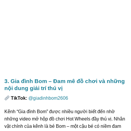
3. Gia đình Bom – Đam mê đồ chơi và những
nội dung giải trí thú vị
TikTok:
@giadinhbom2606
Kênh “Gia đình Bom” được nhiều người biết đến nhờ
những video mở hộp đồ chơi Hot Wheels đầy thú vị. Nhân
vật chính của kênh là bé Bom – một cậu bé có niềm đam