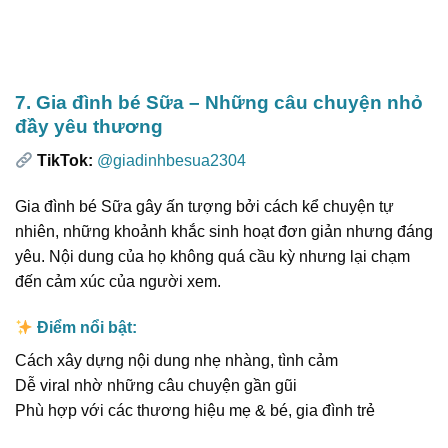
7. Gia đình bé Sữa – Những câu chuyện nhỏ
đầy yêu thương
TikTok:
@giadinhbesua2304
Gia đình bé Sữa gây ấn tượng bởi cách kể chuyện tự
nhiên, những khoảnh khắc sinh hoạt đơn giản nhưng đáng
yêu. Nội dung của họ không quá cầu kỳ nhưng lại chạm
đến cảm xúc của người xem.
Điểm nổi bật:
Cách xây dựng nội dung nhẹ nhàng, tình cảm
Dễ viral nhờ những câu chuyện gần gũi
Phù hợp với các thương hiệu mẹ & bé, gia đình trẻ