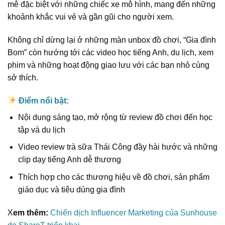
mê đặc biệt với những chiếc xe mô hình, mang đến những
khoảnh khắc vui vẻ và gần gũi cho người xem.
Không chỉ dừng lại ở những màn unbox đồ chơi, “Gia đình
Bom” còn hướng tới các video học tiếng Anh, du lịch, xem
phim và những hoạt động giao lưu với các bạn nhỏ cùng
sở thích.
Điểm nổi bật:
Nội dung sáng tạo, mở rộng từ review đồ chơi đến học
tập và du lịch
Video review trà sữa Thái Công đầy hài hước và những
clip dạy tiếng Anh dễ thương
Thích hợp cho các thương hiệu về đồ chơi, sản phẩm
giáo dục và tiêu dùng gia đình
X
em thêm:
Chiến dịch Influencer Marketing của Sunhouse