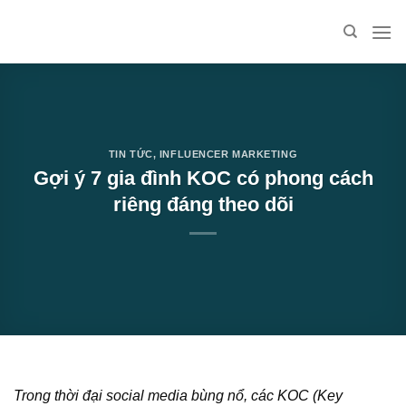
Skip
to
content
TIN TỨC
,
INFLUENCER MARKETING
Gợi ý 7 gia đình KOC có phong cách
riêng đáng theo dõi
Trong thời đại social media bùng nổ, các KOC (Key