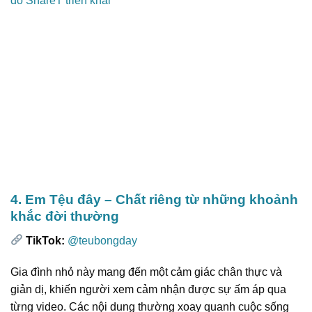
do ShareT triển khai
4. Em Tệu đây – Chất riêng từ những khoảnh
khắc đời thường
TikTok:
@teubongday
Gia đình nhỏ này mang đến một cảm giác chân thực và
giản dị, khiến người xem cảm nhận được sự ấm áp qua
từng video. Các nội dung thường xoay quanh cuộc sống