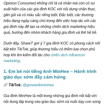
Opinion Consumer) không chỉ là cá nhân mà còn có sự
xuất hiện của các gia đình KOC với nội dung chân thực,
gần gũi và có màu sắc riêng biệt. Đặc biệt, các thương
hiệu đang ngày càng chú trọng đến việc hợp tác với các
gia đình này để tạo ra những chiến dịch marketing hiệu
quả, hướng đến nhóm khách hàng gia đình và thế hệ trẻ.
Dưới đây, ShareT gợi ý 7 gia đình KOC có phong cách nổi
bật trên TikTok, giúp thương hiệu có thêm lựa chọn phù
hợp khi tìm kiếm đối tác cho
chiến dịch influencer
marketing
.
1. Em bé nói tiếng Anh MinHee – Hành trình
giáo dục sớm đầy cảm hứng
TikTok:
@growwithminhee
Gia đình MinHee là một trong những gia đình nổi bật với
nội dung tập trung vào giáo dục sớm và nuôi dạy con song