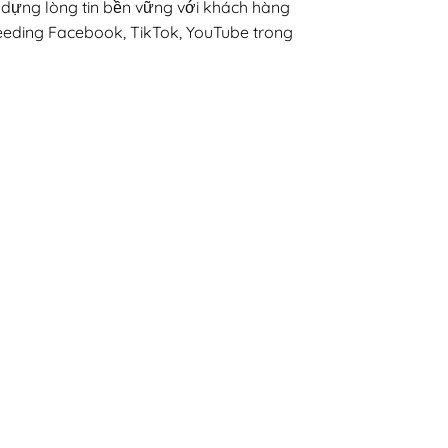
y dựng lòng tin bền vững với khách hàng
eding Facebook, TikTok, YouTube trong