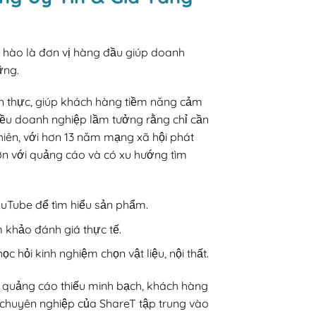
ự hào là đơn vị hàng đầu giúp doanh
ững.
ân thực, giúp khách hàng tiềm năng cảm
iều doanh nghiệp lầm tưởng rằng chỉ cần
hiên, với hơn 13 năm mạng xã hội phát
n với quảng cáo và có xu hướng tìm
ouTube để tìm hiểu sản phẩm.
khảo đánh giá thực tế.
 hỏi kinh nghiệm chọn vật liệu, nội thất.
i quảng cáo thiếu minh bạch, khách hàng
chuyên nghiệp của ShareT tập trung vào