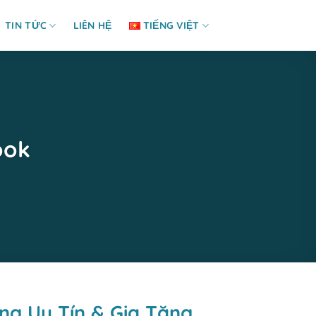
TIN TỨC
LIÊN HỆ
TIẾNG VIỆT
ook
ng Uy Tín & Gia Tăng