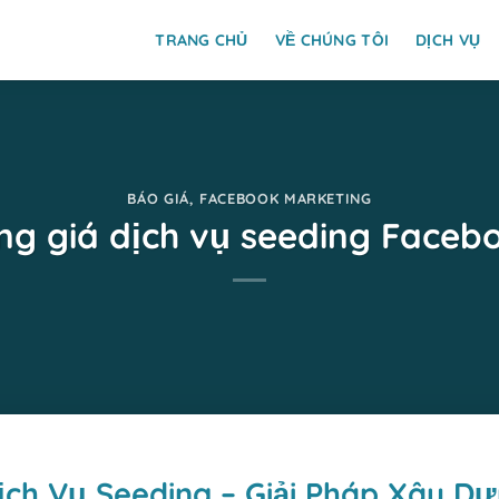
TRANG CHỦ
VỀ CHÚNG TÔI
DỊCH VỤ
BÁO GIÁ
,
FACEBOOK MARKETING
ng giá dịch vụ seeding Faceb
ịch Vụ Seeding – Giải Pháp Xây Dự