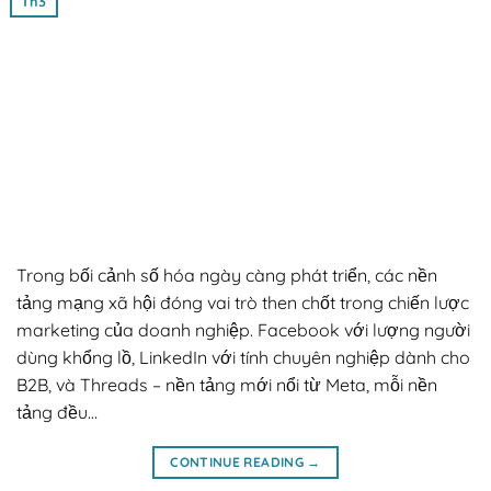
Th3
Trong bối cảnh số hóa ngày càng phát triển, các nền
tảng mạng xã hội đóng vai trò then chốt trong chiến lược
marketing của doanh nghiệp. Facebook với lượng người
dùng khổng lồ, LinkedIn với tính chuyên nghiệp dành cho
B2B, và Threads – nền tảng mới nổi từ Meta, mỗi nền
tảng đều…
CONTINUE READING
→