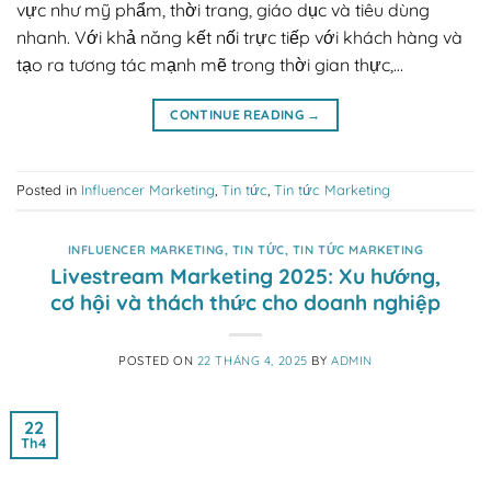
vực như mỹ phẩm, thời trang, giáo dục và tiêu dùng
nhanh. Với khả năng kết nối trực tiếp với khách hàng và
tạo ra tương tác mạnh mẽ trong thời gian thực,…
CONTINUE READING
→
Posted in
Influencer Marketing
,
Tin tức
,
Tin tức Marketing
INFLUENCER MARKETING
,
TIN TỨC
,
TIN TỨC MARKETING
Livestream Marketing 2025: Xu hướng,
cơ hội và thách thức cho doanh nghiệp
POSTED ON
22 THÁNG 4, 2025
BY
ADMIN
22
Th4