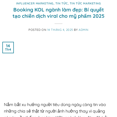
INFLUENCER MARKETING
,
TIN TỨC
,
TIN TỨC MARKETING
Booking KOL ngành làm đẹp: Bí quyết
tạo chiến dịch viral cho mỹ phẩm 2025
POSTED ON
14 THÁNG 4, 2025
BY
ADMIN
14
Th4
Nắm bắt xu hướng người tiêu dùng ngày càng tin vào
những chia sẻ thật từ người ảnh hưởng thay vì quảng