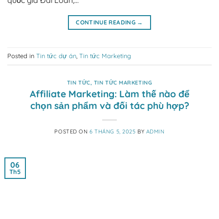
CONTINUE READING
→
Posted in
Tin tức dự án
,
Tin tức Marketing
TIN TỨC
,
TIN TỨC MARKETING
Affiliate Marketing: Làm thế nào để
chọn sản phẩm và đối tác phù hợp?
POSTED ON
6 THÁNG 5, 2025
BY
ADMIN
06
Th5