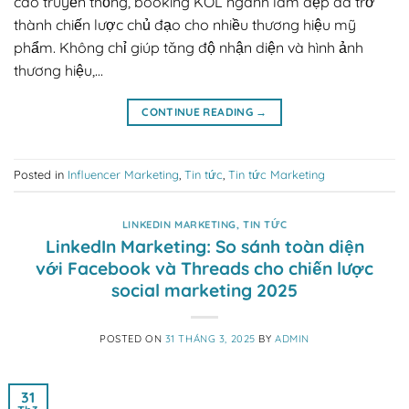
cáo truyền thống, booking KOL ngành làm đẹp đã trở
thành chiến lược chủ đạo cho nhiều thương hiệu mỹ
phẩm. Không chỉ giúp tăng độ nhận diện và hình ảnh
thương hiệu,…
CONTINUE READING
→
Posted in
Influencer Marketing
,
Tin tức
,
Tin tức Marketing
LINKEDIN MARKETING
,
TIN TỨC
LinkedIn Marketing: So sánh toàn diện
với Facebook và Threads cho chiến lược
social marketing 2025
POSTED ON
31 THÁNG 3, 2025
BY
ADMIN
31