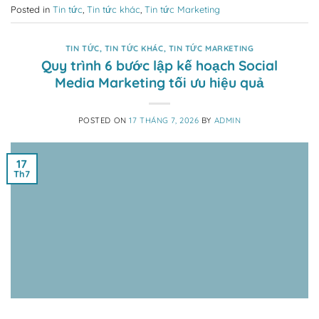
Posted in
Tin tức
,
Tin tức khác
,
Tin tức Marketing
TIN TỨC
,
TIN TỨC KHÁC
,
TIN TỨC MARKETING
Quy trình 6 bước lập kế hoạch Social
Media Marketing tối ưu hiệu quả
POSTED ON
17 THÁNG 7, 2026
BY
ADMIN
17
Th7