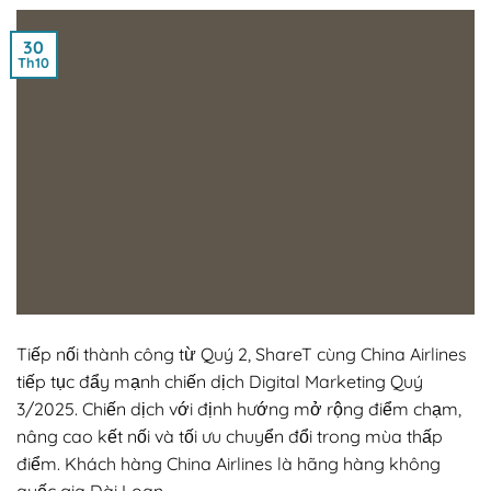
30
Th10
Tiếp nối thành công từ Quý 2, ShareT cùng China Airlines
tiếp tục đẩy mạnh chiến dịch Digital Marketing Quý
3/2025. Chiến dịch với định hướng mở rộng điểm chạm,
nâng cao kết nối và tối ưu chuyển đổi trong mùa thấp
điểm. Khách hàng China Airlines là hãng hàng không
quốc gia Đài Loan,…