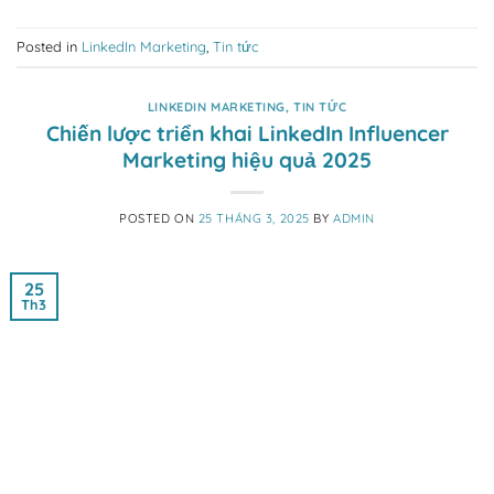
Posted in
LinkedIn Marketing
,
Tin tức
LINKEDIN MARKETING
,
TIN TỨC
Chiến lược triển khai LinkedIn Influencer
Marketing hiệu quả 2025
POSTED ON
25 THÁNG 3, 2025
BY
ADMIN
25
Th3