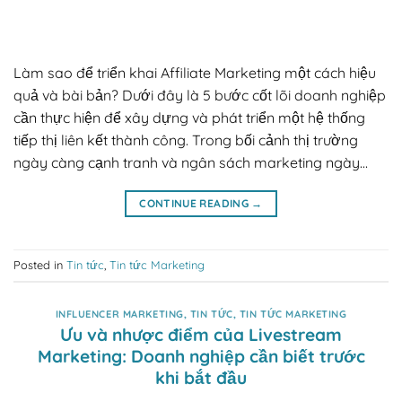
Làm sao để triển khai Affiliate Marketing một cách hiệu
quả và bài bản? Dưới đây là 5 bước cốt lõi doanh nghiệp
cần thực hiện để xây dựng và phát triển một hệ thống
tiếp thị liên kết thành công. Trong bối cảnh thị trường
ngày càng cạnh tranh và ngân sách marketing ngày…
CONTINUE READING
→
Posted in
Tin tức
,
Tin tức Marketing
INFLUENCER MARKETING
,
TIN TỨC
,
TIN TỨC MARKETING
Ưu và nhược điểm của Livestream
Marketing: Doanh nghiệp cần biết trước
khi bắt đầu