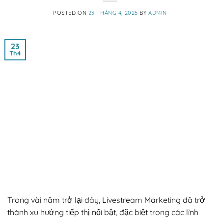
POSTED ON
23 THÁNG 4, 2025
BY
ADMIN
23
Th4
Trong vài năm trở lại đây, Livestream Marketing đã trở
thành xu hướng tiếp thị nổi bật, đặc biệt trong các lĩnh