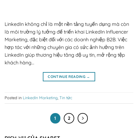
LinkedIn không chỉ là một nền tảng tuyển dụng mà còn
là môi trường lý tưởng để triển khai LinkedIn Influencer
Marketing, đặc biệt đối với các doanh nghiệp B2B. Việc
hợp tác với những chuyên gia có sức ảnh hưởng trên
LinkedIn giúp thương hiệu tăng độ uy tín, mở rộng tệp
khách hàng…
CONTINUE READING
→
Posted in
LinkedIn Marketing
,
Tin tức
1
2
DỊCH VỤ CỦA SHARET