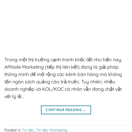
Trong một thị trường cạnh tranh khốc liệt như hiện nay,
Affiliate Marketing (tiếp thị liên kết) đang là giải pháp
thông minh để mở rộng các kênh bán hàng mà không
tốn ngân sách quảng cáo trả trước. Tuy nhiên, nhiều
doanh nghiệp và KOL/KOC cá nhân vẫn đang chật vật
với tỷ lệ…
CONTINUE READING
→
Posted in
Tin tức
,
Tin tức Marketing