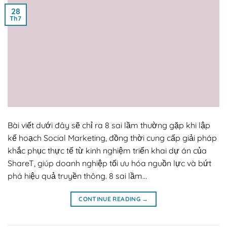
28
Th7
Bài viết dưới đây sẽ chỉ ra 8 sai lầm thường gặp khi lập
kế hoạch Social Marketing, đồng thời cung cấp giải pháp
khắc phục thực tế từ kinh nghiệm triển khai dự án của
ShareT, giúp doanh nghiệp tối ưu hóa nguồn lực và bứt
phá hiệu quả truyền thông. 8 sai lầm…
CONTINUE READING
→