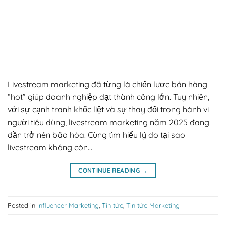
Livestream marketing đã từng là chiến lược bán hàng
“hot” giúp doanh nghiệp đạt thành công lớn. Tuy nhiên,
với sự cạnh tranh khốc liệt và sự thay đổi trong hành vi
người tiêu dùng, livestream marketing năm 2025 đang
dần trở nên bão hòa. Cùng tìm hiểu lý do tại sao
livestream không còn…
CONTINUE READING
→
Posted in
Influencer Marketing
,
Tin tức
,
Tin tức Marketing