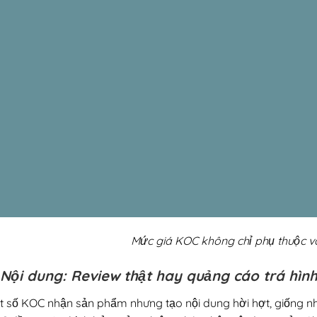
Mức giá KOC không chỉ phụ thuộc và
 Nội dung: Review thật hay quảng cáo trá hìn
t số KOC nhận sản phẩm nhưng tạo nội dung hời hợt, giống nh