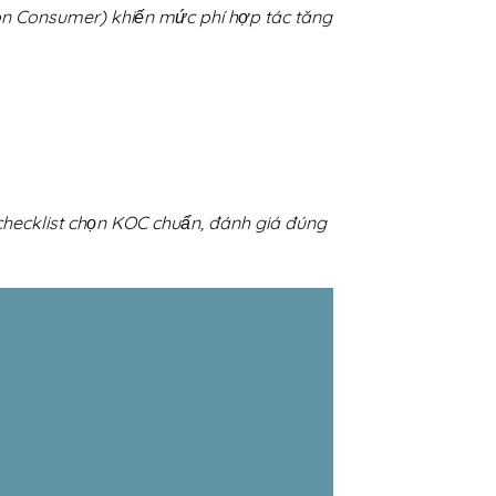
on Consumer) khiến mức phí hợp tác tăng
checklist chọn KOC chuẩn, đánh giá đúng