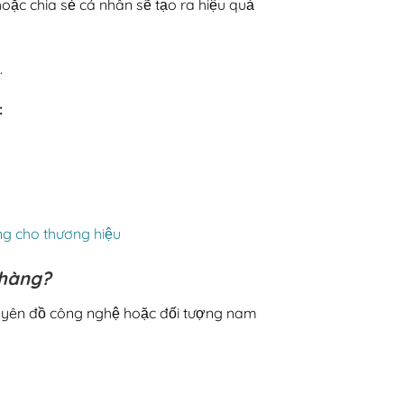
 hoặc chia sẻ cá nhân sẽ tạo ra hiệu quả
.
:
g cho thương hiệu
 hàng?
huyên đồ công nghệ hoặc đối tượng nam