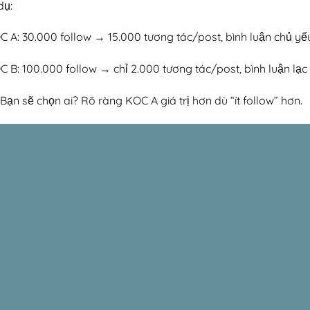
dụ:
C A: 30.000 follow → 15.000 tương tác/post, bình luận chủ yế
 B: 100.000 follow → chỉ 2.000 tương tác/post, bình luận lạc 
Bạn sẽ chọn ai? Rõ ràng KOC A giá trị hơn dù “ít follow” hơn.