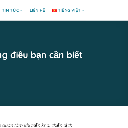
TIN TỨC
LIÊN HỆ
TIẾNG VIỆT
g điều bạn cần biết
quan tâm khi triển khai chiến dịch