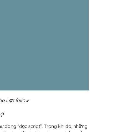
o lượt follow
h?
ư đang “đọc script”. Trong khi đó, những