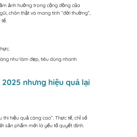
 tầm ảnh hưởng trong cộng đồng của
ũi, chân thật và mang tính “đời thường”,
tế.
thực.
àng như làm đẹp, tiêu dùng nhanh
2025 nhưng hiệu quả lại
 thì hiệu quả càng cao”. Thực tế, chỉ số
i sản phẩm mới là yếu tố quyết định.