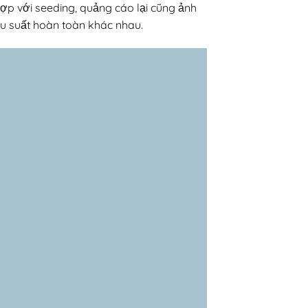
hợp với seeding, quảng cáo lại cũng ảnh
ệu suất hoàn toàn khác nhau.