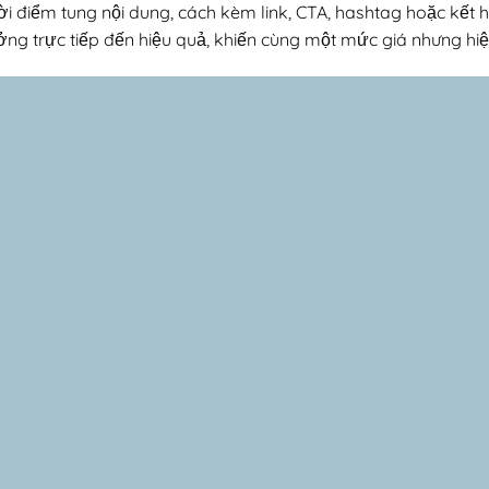
i điểm tung nội dung, cách kèm link, CTA, hashtag hoặc kết 
ởng trực tiếp đến hiệu quả, khiến cùng một mức giá nhưng hi