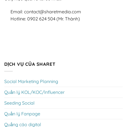
Email: contact@sharetmedia.com
Hotline: 0902 624 504 (Mr. Thành)
DỊCH VỤ CỦA SHARET
Social Marketing Planning
Quản lý KOL/KOC/Influencer
Seeding Social
Quản lý Fanpage
Quảng cáo digital