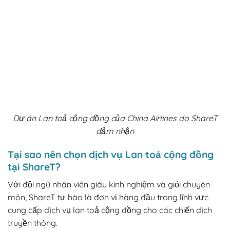
Dự án Lan toả cộng đồng của China Airlines do ShareT
đảm nhận
Tại sao nên chọn dịch vụ Lan toả cộng đồng
tại ShareT?
Với đội ngũ nhân viên giàu kinh nghiệm và giỏi chuyên
môn, ShareT tự hào là đơn vị hàng đầu trong lĩnh vực
cung cấp dịch vụ lan toả cộng đồng cho các chiến dịch
truyền thông.