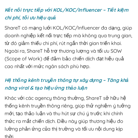
Kết nối trực tiếp với KOL/KOC/Influencer – Tiết kiệm
chi phí, tối ưu hiệu quả
ShareT có mạng lưới KOL/KOC/Influencer đa dạng, giúp
doanh nghiệp kết nối trực tiếp mà không qua trung gian,
từ đó giảm thiểu chi phí, rút ngắn thời gian triển khai.
Ngoài ra, ShareT hỗ trợ thương lượng và tối ưu SOW
(Scope of Work) để đảm bảo chiến dịch đạt hiệu quả
cao nhất với mức ngân sách phù hợp.
Hệ thống kênh truyền thông tự xây dựng – Tăng khả
năng viral & tạo hiệu ứng thảo luận
Khác với các agency thông thường, ShareT sở hữu hệ
thống kênh truyền thông riêng, giúp thử nghiệm ý tưởng
mới, tạo thảo luận và thu hút sự chú ý trước khi chính
thức ra mắt chiến dịch. Điều này giúp thương hiệu đo
lường phản ứng của thị trường và tối ưu nội dung kịp
thời.