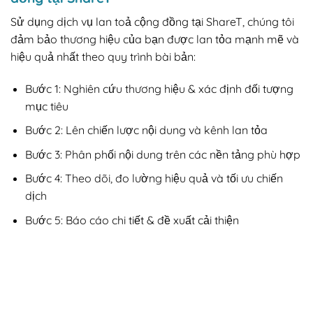
Sử dụng dịch vụ lan toả cộng đồng tại ShareT, chúng tôi
đảm bảo thương hiệu của bạn được lan tỏa mạnh mẽ và
hiệu quả nhất theo quy trình bài bản:
Bước 1: Nghiên cứu thương hiệu & xác định đối tượng
mục tiêu
Bước 2: Lên chiến lược nội dung và kênh lan tỏa
Bước 3: Phân phối nội dung trên các nền tảng phù hợp
Bước 4: Theo dõi, đo lường hiệu quả và tối ưu chiến
dịch
Bước 5: Báo cáo chi tiết & đề xuất cải thiện