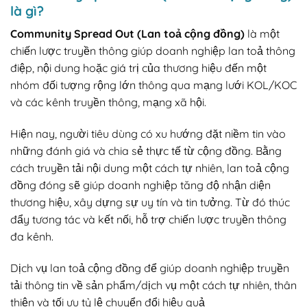
là gì?
Community Spread Out (Lan toả cộng đồng)
là một
chiến lược truyền thông giúp doanh nghiệp lan toả thông
điệp, nội dung hoặc giá trị của thương hiệu đến một
nhóm đối tượng rộng lớn thông qua mạng lưới KOL/KOC
và các kênh truyền thông, mạng xã hội.
Hiện nay, người tiêu dùng có xu hướng đặt niềm tin vào
những đánh giá và chia sẻ thực tế từ cộng đồng. Bằng
cách truyền tải nội dung một cách tự nhiên, lan toả cộng
đồng đóng sẽ giúp doanh nghiệp tăng độ nhận diện
thương hiệu, xây dựng sự uy tín và tin tưởng. Từ đó thúc
đẩy tương tác và kết nối, hỗ trợ chiến lược truyền thông
đa kênh.
Dịch vụ lan toả cộng đồng để giúp doanh nghiệp truyền
tải thông tin về sản phẩm/dịch vụ một cách tự nhiên, thân
thiện và tối ưu tỷ lệ chuyển đổi hiệu quả