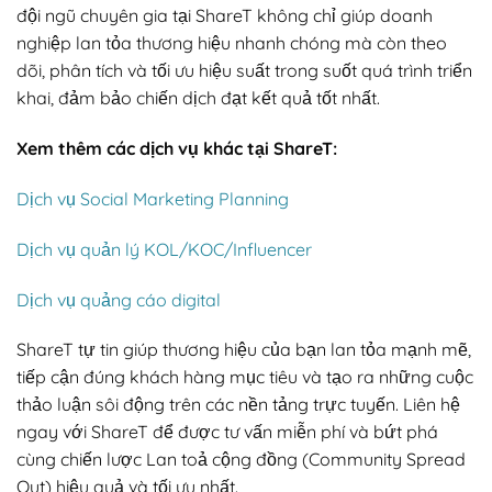
đội ngũ chuyên gia tại ShareT không chỉ giúp doanh
nghiệp lan tỏa thương hiệu nhanh chóng mà còn theo
dõi, phân tích và tối ưu hiệu suất trong suốt quá trình triển
khai, đảm bảo chiến dịch đạt kết quả tốt nhất.
Xem thêm các dịch vụ khác tại ShareT:
Dịch vụ Social Marketing Planning
Dịch vụ quản lý KOL/KOC/Influencer
Dịch vụ quảng cáo digital
ShareT tự tin giúp thương hiệu của bạn lan tỏa mạnh mẽ,
tiếp cận đúng khách hàng mục tiêu và tạo ra những cuộc
thảo luận sôi động trên các nền tảng trực tuyến. Liên hệ
ngay với ShareT để được tư vấn miễn phí và bứt phá
cùng chiến lược Lan toả cộng đồng (Community Spread
Out) hiệu quả và tối ưu nhất.