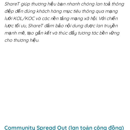
ShareT giúp thương hiệu bạn nhanh chóng lan toả thông
điệp đến đúng khách hàng mục tiêu thông qua mạng
lưới KOL/KOC và các nền tảng mạng xã hội. Với chiến
lược tối ưu, ShareT đảm bảo nội dung được lan truyền
mạnh mẽ, tạo gắn kết và thúc đẩy tương tác bền vững
cho thương hiệu.
Community Spread Out (lan toản cộng đồng)