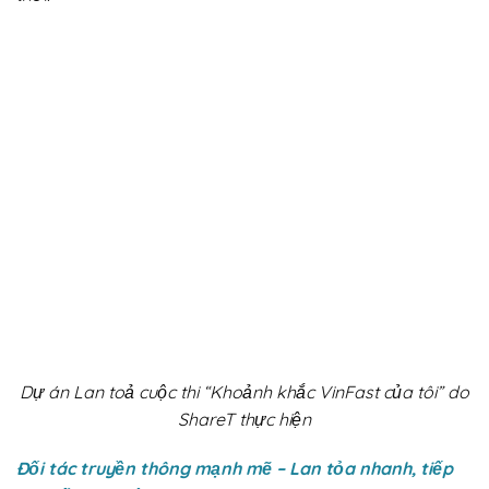
Dự án Lan toả cuộc thi “Khoảnh khắc VinFast của tôi” do
ShareT thực hiện
Đối tác truyền thông mạnh mẽ – Lan tỏa nhanh, tiếp