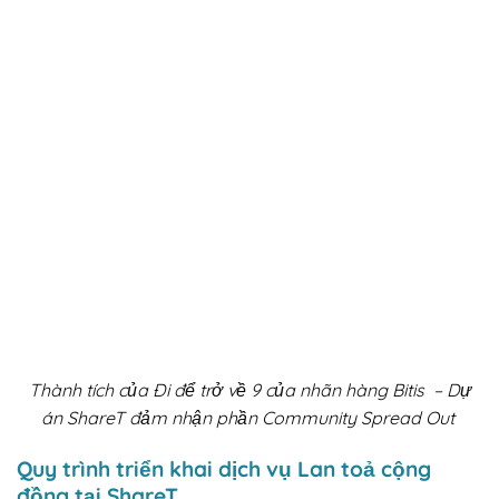
Thành tích của Đi để trở về 9 của nhãn hàng Bitis – Dự
án ShareT đảm nhận phần Community Spread Out
Quy trình triển khai dịch vụ Lan toả cộng
đồng tại ShareT