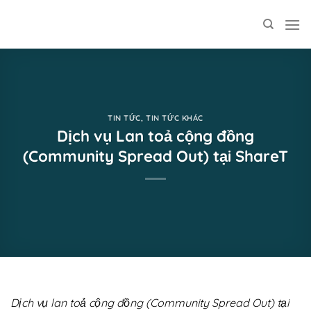
Skip
to
content
TIN TỨC
,
TIN TỨC KHÁC
Dịch vụ Lan toả cộng đồng
(Community Spread Out) tại ShareT
Dịch vụ lan toả cộng đồng (Community Spread Out) tại