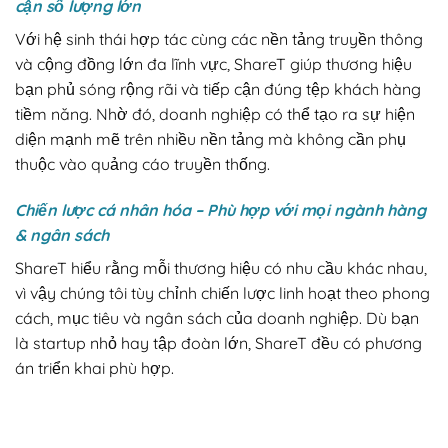
cận số lượng lớn
Với hệ sinh thái hợp tác cùng các nền tảng truyền thông
và cộng đồng lớn đa lĩnh vực, ShareT giúp thương hiệu
bạn phủ sóng rộng rãi và tiếp cận đúng tệp khách hàng
tiềm năng. Nhờ đó, doanh nghiệp có thể tạo ra sự hiện
diện mạnh mẽ trên nhiều nền tảng mà không cần phụ
thuộc vào quảng cáo truyền thống.
Chiến lược cá nhân hóa – Phù hợp với mọi ngành hàng
& ngân sách
ShareT hiểu rằng mỗi thương hiệu có nhu cầu khác nhau,
vì vậy chúng tôi tùy chỉnh chiến lược linh hoạt theo phong
cách, mục tiêu và ngân sách của doanh nghiệp. Dù bạn
là startup nhỏ hay tập đoàn lớn, ShareT đều có phương
án triển khai phù hợp.