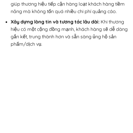
giúp thương hiệu tiếp cận hàng loạt khách hàng tiềm
năng mà không tốn quá nhiều chi phí quảng cáo.
Xây dựng lòng tin và tương tác lâu dài:
Khi thương
hiệu có một cộng đồng mạnh, khách hàng sẽ dễ dàng
gắn kết, trung thành hơn và sẵn sàng ủng hộ sản
phẩm/dịch vụ.