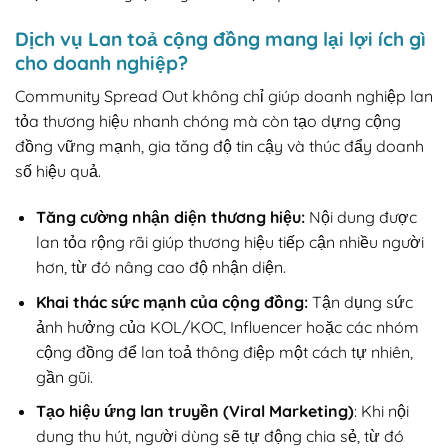
Dịch vụ Lan toả cộng đồng mang lại lợi ích gì
cho doanh nghiệp?
Community Spread Out không chỉ giúp doanh nghiệp lan
tỏa thương hiệu nhanh chóng mà còn tạo dựng cộng
đồng vững mạnh, gia tăng độ tin cậy và thúc đẩy doanh
số hiệu quả.
Tăng cường nhận diện thương hiệu:
Nội dung được
lan tỏa rộng rãi giúp thương hiệu tiếp cận nhiều người
hơn, từ đó nâng cao độ nhận diện.
Khai thác sức mạnh của cộng đồng:
Tận dụng sức
ảnh hưởng của KOL/KOC, Influencer hoặc các nhóm
cộng đồng để lan toả thông điệp một cách tự nhiên,
gần gũi.
Tạo hiệu ứng lan truyền (Viral Marketing)
: Khi nội
dung thu hút, người dùng sẽ tự động chia sẻ, từ đó