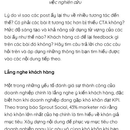
việc nghiên cứu
Lý do vì sao các post ấy lại thu về nhiều tương tác đến
thế? Có phải các bài ít tương tác hơn bị thiếu CTA không?
Mức độ sáng tạo và khả năng sử dụng từ vựng của các
bài ấy như thế nào? Khách hàng có để lại feedback gì
trên các bài đó không? Hãy tìm câu trả lời cho các câu
hỏi trên và áp dụng những thông tin bạn tìm hiểu được
vào các nội dung tiếp theo.
Lắng nghe khách hàng
Một trong những yếu tố đánh giá sự thành công của
doanh nghiệp chính là lắng nghe ý kiến khách hàng, đặc
biệt hơn khi doanh nghiệp đang gặp khó khăn đạt KPI.
Theo trang báo Sprout Social, 43% marketer nói rằng
khó khăn lớn nhất của họ chính là tìm hiểu về khán giả
mục tiêu. Xây dựng nội dung để phục vụ mục tiêu cho
doanh nghiệp ngay lúc này vô cùng khó khăn khi bạn