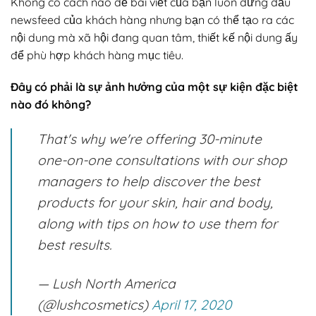
Không có cách nào để bài viết của bạn luôn đứng đầu
newsfeed của khách hàng nhưng bạn có thể tạo ra các
nội dung mà xã hội đang quan tâm, thiết kế nội dung ấy
để phù hợp khách hàng mục tiêu.
Đây có phải là sự ảnh hưởng của một sự kiện đặc biệt
nào đó không?
That's why we're offering 30-minute
one-on-one consultations with our shop
managers to help discover the best
products for your skin, hair and body,
along with tips on how to use them for
best results.
— Lush North America
(@lushcosmetics)
April 17, 2020