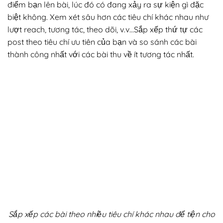
điểm bạn lên bài, lúc đó có đang xảy ra sự kiện gì đặc
biệt không. Xem xét sâu hơn các tiêu chí khác nhau như
lượt reach, tương tác, theo dõi, v.v…Sắp xếp thứ tự các
post theo tiêu chí ưu tiên của bạn và so sánh các bài
thành công nhất với các bài thu về ít tương tác nhất.
Sắp xếp các bài theo nhiều tiêu chí khác nhau để tiện cho