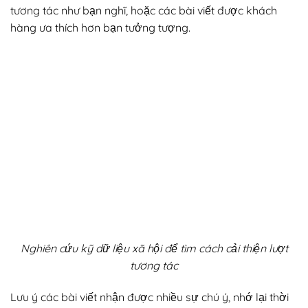
tương tác như bạn nghĩ, hoặc các bài viết được khách
hàng ưa thích hơn bạn tưởng tượng.
Nghiên cứu kỹ dữ liệu xã hội để tìm cách cải thiện lượt
tương tác
Lưu ý các bài viết nhận được nhiều sự chú ý, nhớ lại thời