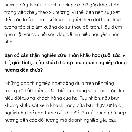
hướng này. Nhiều doanh nghiệp có thể gặp khó khăn
trong việc chạy theo xu hướng. Vì thế, bạn nên suy xét
đến các trường hợp số lượng người theo dõi hoặc lượt
tương tác bị giảm xuống do sự thay đổi trên. Hãy điểm
qua một vài câu hỏi sau đây để tìm hiểu nguyên nhân
nhé!
Bạn có cẩn thận nghiên cứu nhân khẩu học (tuổi tác, vị
trí, giới tính,… của khách hàng) mà doanh nghiệp đang
hướng đến chưa?
Những doanh nghiệp hoạt động dựa trên nền tảng
mạng xã hội thường đặc biệt tập trung vào công tác tìm
hiểu đối tượng khách hàng của họ. Tuy nhiên, nếu bạn
không khảo sát xem khách hàng của bạn thực sự là ai,
người như thế nào thì sẽ rất khó để lên nội dung phù hợp
hướng đến các đối tượng mà doanh nghiệp yêu cầu.