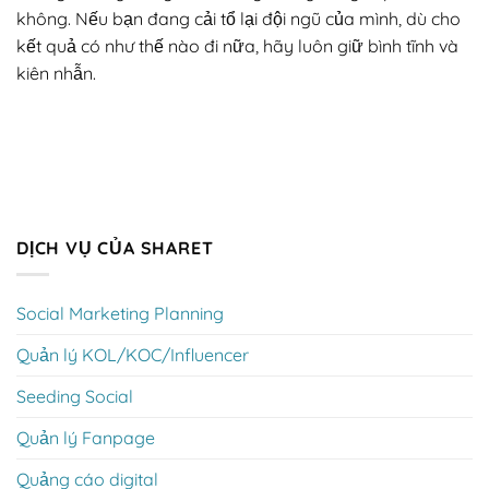
không. Nếu bạn đang cải tổ lại đội ngũ của mình, dù cho
kết quả có như thế nào đi nữa, hãy luôn giữ bình tĩnh và
kiên nhẫn.
DỊCH VỤ CỦA SHARET
Social Marketing Planning
Quản lý KOL/KOC/Influencer
Seeding Social
Quản lý Fanpage
Quảng cáo digital