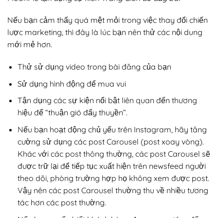
Nếu bạn cảm thấy quá mệt mỏi trong việc thay đổi chiến
lược marketing, thì đây là lúc bạn nên thử các nội dung
mới mẻ hơn.
Thử sử dụng video trong bài đăng của bạn
Sử dụng hình động để mua vui
Tận dụng các sự kiện nổi bật liên quan đến thương
hiệu để “thuận gió đẩy thuyền”.
Nếu bạn hoạt động chủ yếu trên Instagram, hãy tăng
cường sử dụng các post Carousel (post xoay vòng).
Khác với các post thông thường, các post Carousel sẽ
được trữ lại để tiếp tục xuất hiện trên newsfeed người
theo dõi, phòng trường hợp họ không xem được post.
Vậy nên các post Carousel thường thu về nhiều tương
tác hơn các post thường.