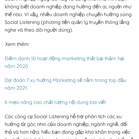
không biết doanh nghiệp đang hướng đến ai, người như
thế nào. Vì vậy, nhiều doanh nghiệp chuyển hướng sang
Social Listening (phương tiện quản lý truyền thông lắng
nghe và theo dõi người dùng).
Xem thêm:
Điểm danh 10 hoạt động marketing thất bại thảm hại
năm 2020
Dự đoán 7 xu hướng Marketing sẽ nằm trong top đầu
năm 2021
6 mẹo nâng cao chất lượng nội dung bài viết
Các công cụ Social Listening hỗ trợ phân tích các xu
hướng từ góc nhìn của doanh nghiệp, ngành nghề, đối
thủ và hơn nữa. Nếu bạn đang gặp khó khăn trong việc