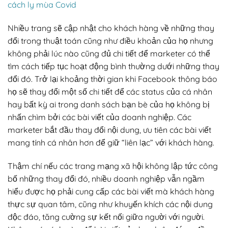
cách ly mùa Covid
Nhiều trang sẽ cập nhật cho khách hàng về những thay
đổi trong thuật toán cũng như điều khoản của họ nhưng
không phải lúc nào cũng đủ chi tiết để marketer có thể
tìm cách tiếp tục hoạt động bình thường dưới những thay
đổi đó. Trở lại khoảng thời gian khi Facebook thông báo
họ sẽ thay đổi một số chi tiết để các status của cá nhân
hay bất kỳ ai trong danh sách bạn bè của họ không bị
nhấn chìm bởi các bài viết của doanh nghiệp. Các
marketer bắt đầu thay đổi nội dung, ưu tiên các bài viết
mang tính cá nhân hơn để giữ “liên lạc” với khách hàng.
Thậm chí nếu các trang mạng xã hội không lập tức công
bố những thay đổi đó, nhiều doanh nghiệp vẫn ngầm
hiểu được họ phải cung cấp các bài viết mà khách hàng
thực sự quan tâm, cũng như khuyến khích các nội dung
độc đáo, tăng cường sự kết nối giữa người với người.