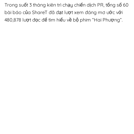
Trong suốt 3 tháng kiên trì chạy chiến dịch PR, tổng số 60
bài báo của ShareT đã đạt lượt xem đáng mơ ước với
480,878 lượt đọc để tìm hiểu về bộ phim “Hai Phượng”.