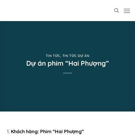
Skip
to
content
TIN TỨC
,
TIN TỨC DỰ ÁN
Dự án phim “Hai Phượng”
Khách hàng: Phim “Hai Phượng”