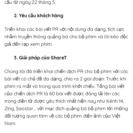
cầu từ ngày 22 tháng 5.
2. Yêu cầu khách hàng
Triển khai các bài viết PR với nội dung đa dạng, tích cực
nhằm truyền thông quảng bá cho bộ phim và lôi kéo độc
giả đến rạp xem phim.
3. Giải pháp của ShareT
Chúng tôi đã triển khai chiến dịch PR cho bộ phim với các
bài viết có chủ đề đa dạng, chia ra 2 giai đoạn: Trước khi
phim ra mắt và trong quá trình khởi chiếu. Tổng bài viết
của chiến dịch PR là 60 bài viết được đăng tải lên các
trang điện tử được yêu thích nhất hiện nay như Kênh 14,
Zing, Saostar… với mục đích quảng bá bộ phim tới những
đối tượng quan tâm về các bộ phim điện ảnh của Việt
Nam.