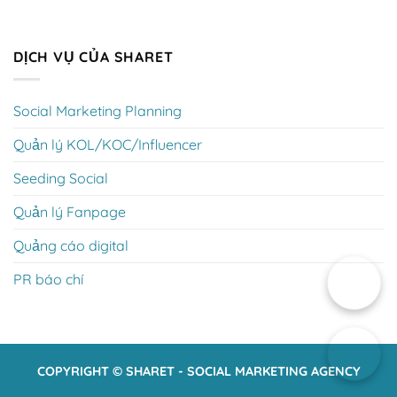
DỊCH VỤ CỦA SHARET
Social Marketing Planning
Quản lý KOL/KOC/Influencer
Seeding Social
Quản lý Fanpage
Quảng cáo digital
PR báo chí
COPYRIGHT © SHARET - SOCIAL MARKETING AGENCY