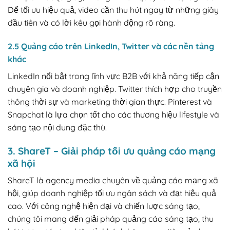
Để tối ưu hiệu quả, video cần thu hút ngay từ những giây
đầu tiên và có lời kêu gọi hành động rõ ràng.
2.5 Quảng cáo trên LinkedIn, Twitter và các nền tảng
khác
LinkedIn nổi bật trong lĩnh vực B2B với khả năng tiếp cận
chuyên gia và doanh nghiệp. Twitter thích hợp cho truyền
thông thời sự và marketing thời gian thực. Pinterest và
Snapchat là lựa chọn tốt cho các thương hiệu lifestyle và
sáng tạo nội dung đặc thù.
3. ShareT – Giải pháp tối ưu quảng cáo mạng
xã hội
ShareT là agency media chuyên về quảng cáo mạng xã
hội, giúp doanh nghiệp tối ưu ngân sách và đạt hiệu quả
cao. Với công nghệ hiện đại và chiến lược sáng tạo,
chúng tôi mang đến giải pháp quảng cáo sáng tạo, thu