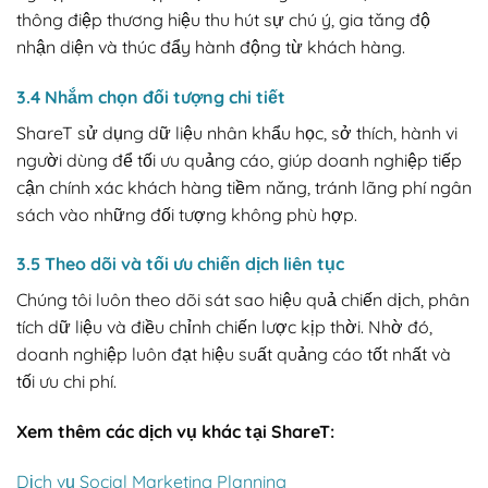
thông điệp thương hiệu thu hút sự chú ý, gia tăng độ
nhận diện và thúc đẩy hành động từ khách hàng.
3.4 Nhắm chọn đối tượng chi tiết
ShareT sử dụng dữ liệu nhân khẩu học, sở thích, hành vi
người dùng để tối ưu quảng cáo, giúp doanh nghiệp tiếp
cận chính xác khách hàng tiềm năng, tránh lãng phí ngân
sách vào những đối tượng không phù hợp.
3.5 Theo dõi và tối ưu chiến dịch liên tục
Chúng tôi luôn theo dõi sát sao hiệu quả chiến dịch, phân
tích dữ liệu và điều chỉnh chiến lược kịp thời. Nhờ đó,
doanh nghiệp luôn đạt hiệu suất quảng cáo tốt nhất và
tối ưu chi phí.
Xem thêm các dịch vụ khác tại ShareT:
Dịch vụ Social Marketing Planning