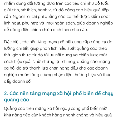
nhắm đúng đối tượng dựa trên các tiêu chí như độ tuổi,
giới tính, sở thích, hành vi, từ đó nâng cao hiệu quả tiếp
cận. Ngoài ra, chi phí quảng cáo có thể được kiểm soát
linh hoạt, phù hợp với mọi ngân sách, giúp doanh nghiệp
dễ dàng điều chỉnh chiến dịch theo nhu cầu.
Đặc biệt, các nền tảng mạng xã hội cung cấp công cụ đo
lường chi tiết, giúp phân tích hiệu suất quảng cáo theo
thời gian thực, từ đó tối ưu nội dung và chiến lược một
cách hiệu quả. Nhờ những lợi ích này, quảng cáo mạng
xã hội đã trở thành lựa chọn hàng đầu cho các doanh
nghiệp muốn tăng cường nhận diện thương hiệu và thúc
đẩy doanh số.
2. Các nền tảng mạng xã hội phổ biến để chạy
quảng cáo
​​Quảng cáo trên mạng xã hội ngày càng phổ biến nhờ
khả năng tiếp cận khách hàng nhanh chóng và hiệu quả.