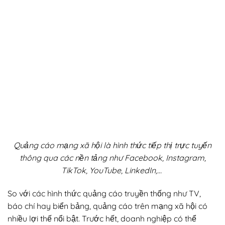
Quảng cáo mạng xã hội là hình thức tiếp thị trực tuyến
thông qua các nền tảng như Facebook, Instagram,
TikTok, YouTube, LinkedIn,…
So với các hình thức quảng cáo truyền thống như TV,
báo chí hay biển bảng, quảng cáo trên mạng xã hội có
nhiều lợi thế nổi bật. Trước hết, doanh nghiệp có thể