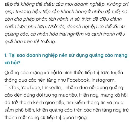
tiếp thị không thể thiếu của mọi doanh nghiệp. Không chỉ
giúp thương hiệu tiếp cận khách hàng ở nhiều độ tuổi, nó
còn cho phép phân tích hành vi, sở thích để điều chỉnh
chiến lược phù hợp. Nhờ đó, doanh nghiệp có thể tối ưu
quảng cáo, cá nhân hóa trải nghiệm và cạnh tranh hiệu
quả hơn trên thị trường.
1. Tại sao doanh nghiệp nên sử dụng quảng cáo mạng
xã hội?
Quảng cáo mạng xã hội là hình thức tiếp thị trực tuyến
thông qua các nền tảng như Facebook, Instagram,
TikTok, YouTube, LinkedIn,… nhằm đưa nội dung quảng
cáo đến đúng đối tượng mục tiêu. Hiện nay, mạng xã hội
đã trở thành kênh giao tiếp, tìm kiếm thông tin và mua
sắm phổ biến, khiến quảng cáo trên các nền tảng này trở
thành một công cụ tiếp thị quan trọng.