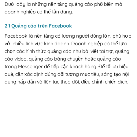
Dưới đây là những nền tảng quảng cáo phổ biến mà
doanh nghiệp có thể tận dụng.
2.1 Quảng cáo trên Facebook
Facebook là nền tảng có lượng người dùng lớn, phù hợp
với nhiều lĩnh vực kinh doanh. Doanh nghiệp có thể lựa
chọn các hình thức quảng cáo như bài viết tài trợ, quảng
cáo video, quảng cáo băng chuyền hoặc quảng cáo
trong Messenger để tiếp cận khách hàng. Để tối ưu hiệu
quả, cần xác định đúng đối tượng mục tiêu, sáng tạo nội
dung hấp dẫn và liên tục theo dõi, điều chỉnh chiến dịch.