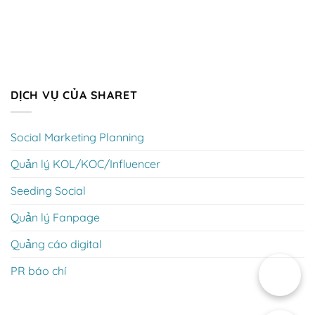
DỊCH VỤ CỦA SHARET
Social Marketing Planning
Quản lý KOL/KOC/Influencer
Seeding Social
Quản lý Fanpage
Quảng cáo digital
PR báo chí