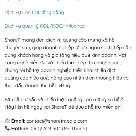
Dịch vụ Lan toả cộng đồng
Dịch vụ quản lý KOL/KOC/Influencer
ShareT mang đến dịch vụ quảng cáo mạng xã hội
chuyên sâu, giúp doanh nghiệp tối ưu ngân sách, tiếp cận
đúng khách hàng và gia tăng hiệu quả kinh doanh. Với
công nghệ hiện đại và chiến lược tiếp thị chuyên sâu,
chúng tôi hỗ trợ doanh nghiệp triển khai chiến dịch
quảng cáo hiệu quả, nâng cao nhận diện thương hiệu và
thúc đẩy doanh thu bền vững.
Bạn cần tư vấn về chiến lược quảng cáo mạng xã hội?
Hãy liên hệ ngay với ShareT để được hỗ trợ miễn phí!
Email:
contact@sharetmedia.com
Hotline:
0902 624 504 (Mr. Thành)