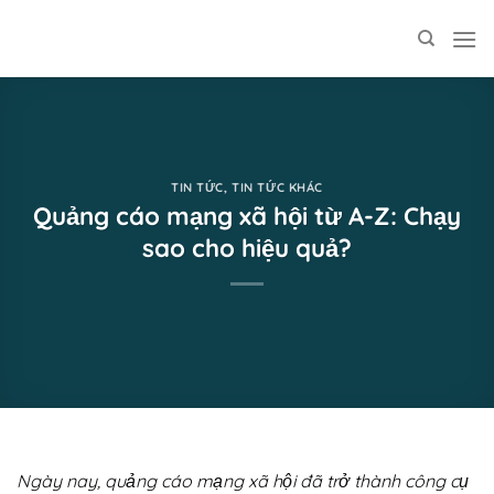
Skip
to
content
TIN TỨC
,
TIN TỨC KHÁC
Quảng cáo mạng xã hội từ A-Z: Chạy
sao cho hiệu quả?
Ngày nay, quảng cáo mạng xã hội đã trở thành công cụ