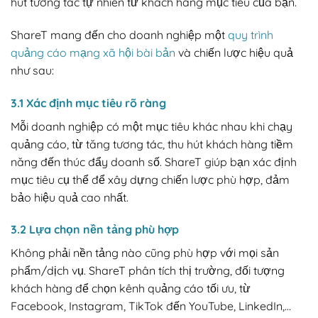
hút tương tác tự nhiên từ khách hàng mục tiêu của bạn.
ShareT mang đến cho doanh nghiệp một
quy trình
quảng cáo mạng xã hội bài bản
và chiến lược hiệu quả
như sau:
3.1 Xác định mục tiêu rõ ràng
Mỗi doanh nghiệp có một mục tiêu khác nhau khi chạy
quảng cáo, từ tăng tương tác, thu hút khách hàng tiềm
năng đến thúc đẩy doanh số. ShareT giúp bạn xác định
mục tiêu cụ thể để xây dựng chiến lược phù hợp, đảm
bảo hiệu quả cao nhất.
3.2 Lựa chọn nền tảng phù hợp
Không phải nền tảng nào cũng phù hợp với mọi sản
phẩm/dịch vụ. ShareT phân tích thị trường, đối tượng
khách hàng để chọn kênh quảng cáo tối ưu, từ
Facebook, Instagram, TikTok đến YouTube, LinkedIn,…