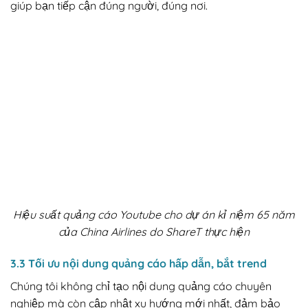
giúp bạn tiếp cận đúng người, đúng nơi.
Hiệu suất quảng cáo Youtube cho dự án kỉ niệm 65 năm
của China Airlines do ShareT thực hiện
3.3 Tối ưu nội dung quảng cáo hấp dẫn, bắt trend
Chúng tôi không chỉ tạo nội dung quảng cáo chuyên
nghiệp mà còn cập nhật xu hướng mới nhất, đảm bảo