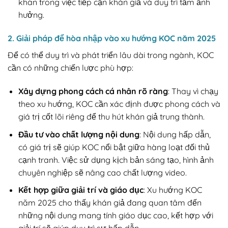
khăn trong việc tiếp cận khán giả và duy trì tầm ảnh
hưởng.
2. Giải pháp để hòa nhập vào xu hướng KOC năm 2025
Để có thể duy trì và phát triển lâu dài trong ngành, KOC
cần có những chiến lược phù hợp:
Xây dựng phong cách cá nhân rõ ràng
: Thay vì chạy
theo xu hướng, KOC cần xác định được phong cách và
giá trị cốt lõi riêng để thu hút khán giả trung thành.
Đầu tư vào chất lượng nội dung
: Nội dung hấp dẫn,
có giá trị sẽ giúp KOC nổi bật giữa hàng loạt đối thủ
cạnh tranh. Việc sử dụng kịch bản sáng tạo, hình ảnh
chuyên nghiệp sẽ nâng cao chất lượng video.
Kết hợp giữa giải trí và giáo dục
: Xu hướng KOC
năm 2025 cho thấy khán giả đang quan tâm đến
những nội dung mang tính giáo dục cao, kết hợp với