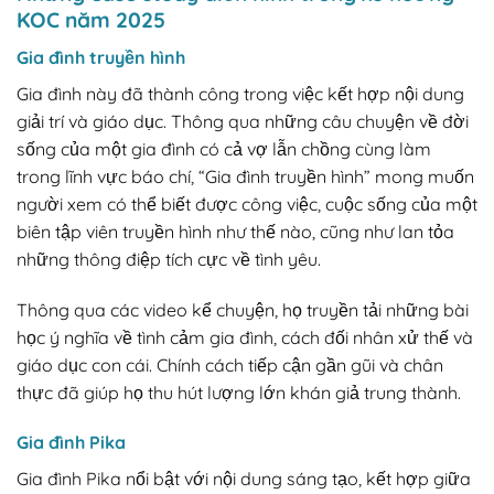
KOC năm 2025
Gia đình truyền hình
Gia đình này đã thành công trong việc kết hợp nội dung
giải trí và giáo dục. Thông qua những câu chuyện về đời
sống của một gia đình có cả vợ lẫn chồng cùng làm
trong lĩnh vực báo chí, “Gia đình truyền hình” mong muốn
người xem có thể biết được công việc, cuộc sống của một
biên tập viên truyền hình như thế nào, cũng như lan tỏa
những thông điệp tích cực về tình yêu.
Thông qua các video kể chuyện, họ truyền tải những bài
học ý nghĩa về tình cảm gia đình, cách đối nhân xử thế và
giáo dục con cái. Chính cách tiếp cận gần gũi và chân
thực đã giúp họ thu hút lượng lớn khán giả trung thành.
Gia đình Pika
Gia đình Pika nổi bật với nội dung sáng tạo, kết hợp giữa