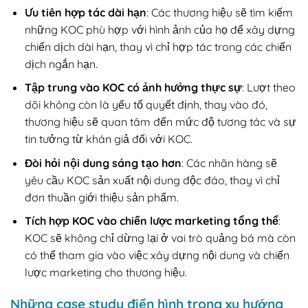
Ưu tiên hợp tác dài hạn
: Các thương hiệu sẽ tìm kiếm
những KOC phù hợp với hình ảnh của họ để xây dựng
chiến dịch dài hạn, thay vì chỉ hợp tác trong các chiến
dịch ngắn hạn.
Tập trung vào KOC có ảnh hưởng thực sự
: Lượt theo
dõi không còn là yếu tố quyết định, thay vào đó,
thương hiệu sẽ quan tâm đến mức độ tương tác và sự
tin tưởng từ khán giả đối với KOC.
Đòi hỏi nội dung sáng tạo hơn
: Các nhãn hàng sẽ
yêu cầu KOC sản xuất nội dung độc đáo, thay vì chỉ
đơn thuần giới thiệu sản phẩm.
Tích hợp KOC vào chiến lược marketing tổng thể
:
KOC sẽ không chỉ dừng lại ở vai trò quảng bá mà còn
có thể tham gia vào việc xây dựng nội dung và chiến
lược marketing cho thương hiệu.
Những case study điển hình trong xu hướng