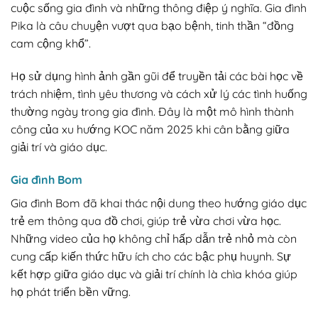
cuộc sống gia đình và những thông điệp ý nghĩa. Gia đình
Pika là câu chuyện vượt qua bạo bệnh, tinh thần “đồng
cam cộng khổ”.
Họ sử dụng hình ảnh gần gũi để truyền tải các bài học về
trách nhiệm, tình yêu thương và cách xử lý các tình huống
thường ngày trong gia đình. Đây là một mô hình thành
công của xu hướng KOC năm 2025 khi cân bằng giữa
giải trí và giáo dục.
Gia đình Bom
Gia đình Bom đã khai thác nội dung theo hướng giáo dục
trẻ em thông qua đồ chơi, giúp trẻ vừa chơi vừa học.
Những video của họ không chỉ hấp dẫn trẻ nhỏ mà còn
cung cấp kiến thức hữu ích cho các bậc phụ huynh. Sự
kết hợp giữa giáo dục và giải trí chính là chìa khóa giúp
họ phát triển bền vững.