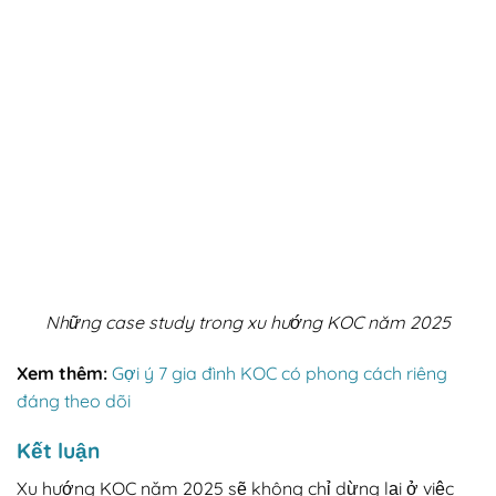
Những case study trong xu hướng KOC năm 2025
Xem thêm:
Gợi ý 7 gia đình KOC có phong cách riêng
đáng theo dõi
Kết luận
Xu hướng KOC năm 2025 sẽ không chỉ dừng lại ở việc