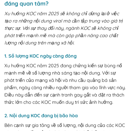
đáng quan tâm?
Xu hướng KOC năm 2025 sẽ không chỉ dừng lại ở việc
tạo ra những nội dung viral mà cần tập trung vào giá trị
thực sự. Với sự thay đổi này, ngành KOC sẽ không chỉ
phát triển mạnh mẽ mà còn góp phần nâng cao chất
lượng nội dung trên mạng xã hội.
1. Số lượng KOC ngày càng đông
Xu hướng KOC năm 2025 đang chứng kiến sự bùng nổ
mạnh mẽ về số lượng nhà sáng tạo nội dung. Với sự
phát triển của mạng xã hội và nhu cầu quảng bá sản
phẩm, ngày càng nhiều người tham gia vào lĩnh vực này.
Điều này dẫn đến sự cạnh tranh gay gắt và đặt ra thách
thức lớn cho các KOC muốn duy trì sức ảnh hưởng.
2. Nội dung KOC đang bị bão hòa
Bên cạnh sự gia tăng về số lượng, nội dung của các KOC