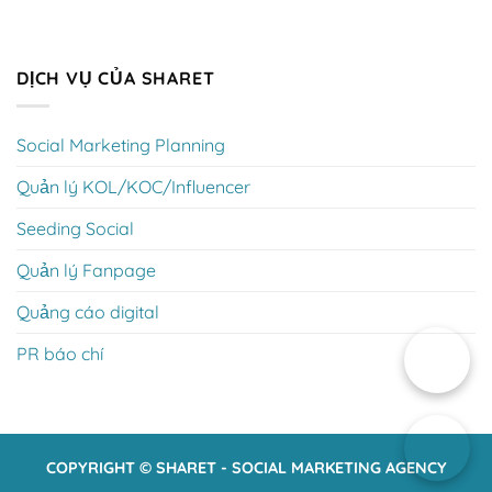
DỊCH VỤ CỦA SHARET
Social Marketing Planning
Quản lý KOL/KOC/Influencer
Seeding Social
Quản lý Fanpage
Quảng cáo digital
PR báo chí
COPYRIGHT © SHARET - SOCIAL MARKETING AGENCY