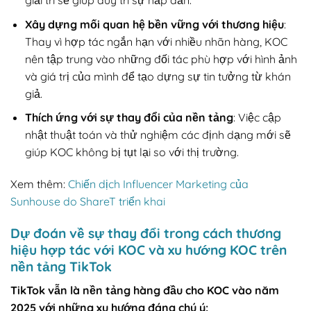
giải trí sẽ giúp duy trì sự hấp dẫn.
Xây dựng mối quan hệ bền vững với thương hiệu
:
Thay vì hợp tác ngắn hạn với nhiều nhãn hàng, KOC
nên tập trung vào những đối tác phù hợp với hình ảnh
và giá trị của mình để tạo dựng sự tin tưởng từ khán
giả.
Thích ứng với sự thay đổi của nền tảng
: Việc cập
nhật thuật toán và thử nghiệm các định dạng mới sẽ
giúp KOC không bị tụt lại so với thị trường.
Xem thêm:
Chiến dịch Influencer Marketing của
Sunhouse do ShareT triển khai
Dự đoán về sự thay đổi trong cách thương
hiệu hợp tác với KOC và xu hướng KOC trên
nền tảng TikTok
TikTok vẫn là nền tảng hàng đầu cho KOC vào năm
2025 với những xu hướng đáng chú ý: