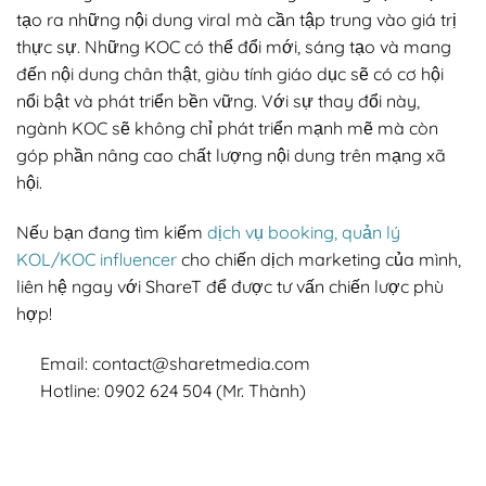
tạo ra những nội dung viral mà cần tập trung vào giá trị
thực sự. Những KOC có thể đổi mới, sáng tạo và mang
đến nội dung chân thật, giàu tính giáo dục sẽ có cơ hội
nổi bật và phát triển bền vững. Với sự thay đổi này,
ngành KOC sẽ không chỉ phát triển mạnh mẽ mà còn
góp phần nâng cao chất lượng nội dung trên mạng xã
hội.
Nếu bạn đang tìm kiếm
dịch vụ booking, quản lý
KOL/KOC influencer
cho chiến dịch marketing của mình,
liên hệ ngay với ShareT để được tư vấn chiến lược phù
hợp!
Email: contact@sharetmedia.com
Hotline: 0902 624 504 (Mr. Thành)