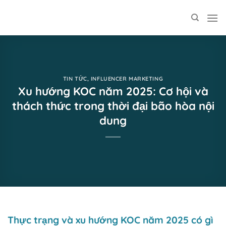
Skip
to
content
TIN TỨC
,
INFLUENCER MARKETING
Xu hướng KOC năm 2025: Cơ hội và
thách thức trong thời đại bão hòa nội
dung
Thực trạng và xu hướng KOC năm 2025 có gì