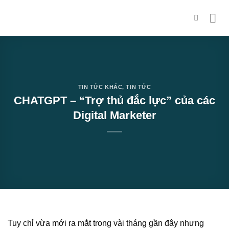
Skip
to
content
TIN TỨC KHÁC
,
TIN TỨC
CHATGPT – “Trợ thủ đắc lực” của các
Digital Marketer
Tuy chỉ vừa mới ra mắt trong vài tháng gần đây nhưng