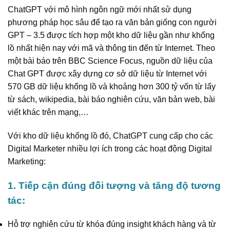
ChatGPT với mô hình ngôn ngữ mới nhất sử dụng
phương pháp học sâu để tạo ra văn bản giống con người
GPT – 3.5 được tích hợp một kho dữ liệu gần như khổng
lồ nhất hiện nay với mã và thông tin đến từ Internet. Theo
một bài báo trên BBC Science Focus, nguồn dữ liệu của
Chat GPT được xây dựng cơ sở dữ liệu từ Internet với
570 GB dữ liệu khổng lồ và khoảng hơn 300 tỷ vốn từ lấy
từ sách, wikipedia, bài báo nghiên cứu, văn bản web, bài
viết khác trên mạng,…
Với kho dữ liệu khổng lồ đó, ChatGPT cung cấp cho các
Digital Marketer nhiều lợi ích trong các hoạt động Digital
Marketing:
1. Tiếp cận đúng đối tượng và tăng độ tương
tác:
Hỗ trợ nghiên cứu từ khóa đúng insight khách hàng và từ