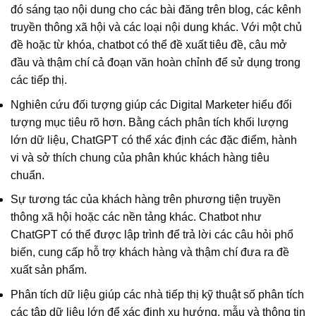
đó sáng tạo nội dung cho các bài đăng trên blog, các kênh
truyền thông xã hội và các loại nội dung khác. Với một chủ
đề hoặc từ khóa, chatbot có thể đề xuất tiêu đề, câu mở
đầu và thậm chí cả đoạn văn hoàn chỉnh để sử dụng trong
các tiếp thị.
Nghiên cứu đối tượng giúp các Digital Marketer hiểu đối
tượng mục tiêu rõ hơn. Bằng cách phân tích khối lượng
lớn dữ liệu, ChatGPT có thể xác định các đặc điểm, hành
vi và sở thích chung của phân khúc khách hàng tiêu
chuẩn.
Sự tương tác của khách hàng trên phương tiện truyền
thông xã hội hoặc các nền tảng khác. Chatbot như
ChatGPT có thể được lập trình để trả lời các câu hỏi phổ
biến, cung cấp hỗ trợ khách hàng và thậm chí đưa ra đề
xuất sản phẩm.
Phân tích dữ liệu giúp các nhà tiếp thị kỹ thuật số phân tích
các tập dữ liệu lớn để xác định xu hướng, mẫu và thông tin