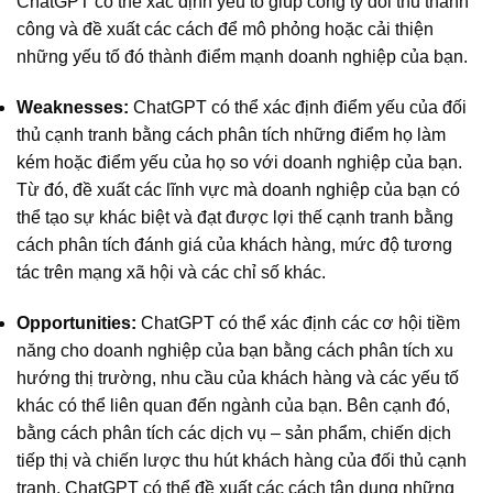
ChatGPT có thể xác định yếu tố giúp công ty đối thủ thành
công và đề xuất các cách để mô phỏng hoặc cải thiện
những yếu tố đó thành điểm mạnh doanh nghiệp của bạn.
Weaknesses:
ChatGPT có thể xác định điểm yếu của đối
thủ cạnh tranh bằng cách phân tích những điểm họ làm
kém hoặc điểm yếu của họ so với doanh nghiệp của bạn.
Từ đó, đề xuất các lĩnh vực mà doanh nghiệp của bạn có
thể tạo sự khác biệt và đạt được lợi thế cạnh tranh bằng
cách phân tích đánh giá của khách hàng, mức độ tương
tác trên mạng xã hội và các chỉ số khác.
Opportunities:
ChatGPT có thể xác định các cơ hội tiềm
năng cho doanh nghiệp của bạn bằng cách phân tích xu
hướng thị trường, nhu cầu của khách hàng và các yếu tố
khác có thể liên quan đến ngành của bạn. Bên cạnh đó,
bằng cách phân tích các dịch vụ – sản phẩm, chiến dịch
tiếp thị và chiến lược thu hút khách hàng của đối thủ cạnh
tranh, ChatGPT có thể đề xuất các cách tận dụng những