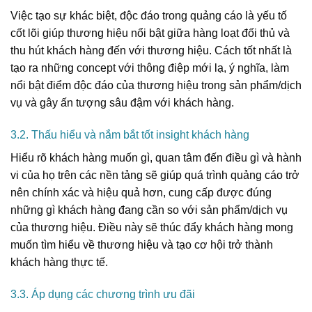
Việc tạo sự khác biệt, độc đáo trong quảng cáo là yếu tố
cốt lõi giúp thương hiệu nổi bật giữa hàng loạt đối thủ và
thu hút khách hàng đến với thương hiệu. Cách tốt nhất là
tạo ra những concept với thông điệp mới lạ, ý nghĩa, làm
nổi bật điểm độc đáo của thương hiệu trong sản phẩm/dịch
vụ và gây ấn tượng sâu đậm với khách hàng.
3.2. Thấu hiểu và nắm bắt tốt insight khách hàng
Hiểu rõ khách hàng muốn gì, quan tâm đến điều gì và hành
vi của họ trên các nền tảng sẽ giúp quá trình quảng cáo trở
nên chính xác và hiệu quả hơn, cung cấp được đúng
những gì khách hàng đang cần so với sản phẩm/dịch vụ
của thương hiệu. Điều này sẽ thúc đẩy khách hàng mong
muốn tìm hiểu về thương hiệu và tạo cơ hội trở thành
khách hàng thực tế.
3.3. Áp dụng các chương trình ưu đãi