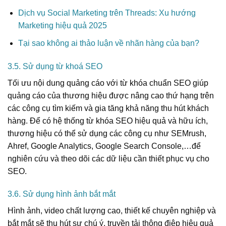
Dịch vụ Social Marketing trên Threads: Xu hướng
Marketing hiệu quả 2025
Tại sao không ai thảo luận về nhãn hàng của bạn?
3.5. Sử dụng từ khoá SEO
Tối ưu nội dung quảng cáo với từ khóa chuẩn SEO giúp
quảng cáo của thương hiệu được nâng cao thứ hạng trên
các công cụ tìm kiếm và gia tăng khả năng thu hút khách
hàng. Để có hệ thống từ khóa SEO hiệu quả và hữu ích,
thương hiệu có thể sử dụng các công cụ như SEMrush,
Ahref, Google Analytics, Google Search Console,…để
nghiên cứu và theo dõi các dữ liệu cần thiết phục vụ cho
SEO.
3.6. Sử dụng hình ảnh bắt mắt
Hình ảnh, video chất lượng cao, thiết kế chuyên nghiệp và
bắt mắt sẽ thu hút sự chú ý, truyền tải thông điệp hiệu quả