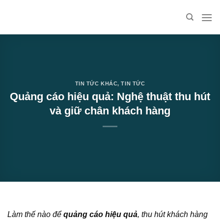
Skip
to
content
TIN TỨC KHÁC
,
TIN TỨC
Quảng cáo hiệu quả: Nghệ thuật thu hút
và giữ chân khách hàng
Làm thế nào để
quảng cáo hiệu quả
, thu hút khách hàng