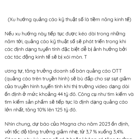
(Xu hướng quảng cáo kỹ thuật số là tiềm năng kinh tế)
Nếu xu hướng này tiếp tục được kéo dài trong những
năm tới, quảng cáo kỹ thuật số sẽ phát triển trong khi
các định dạng tuyến tính đặc biệt dễ bị ảnh hưởng bởi
các tác động kinh tế sẽ bị xói mòn. T
ương tự, tăng trưởng doanh số bán quảng cáo OTT
(quảng cáo trên truyền hình) sẽ bù đắp cho sự sụt giảm
của truyền hình tuyến tính khi thị trường video dạng dài
ổn định ở mức khoảng 44 tỷ đô. Công cụ như tìm kiếm và
tìm kiếm sản phẩm sẽ tiếp tục là định dạng quảng cáo
lớn nhất, tăng 10% lên 125 tỷ đô.
Nhìn chung, dự báo của Magna cho năm 2023 ổn định,
với tốc độ tăng trưởng giảm nhẹ, từ 3,7 % xuống 3,4%.