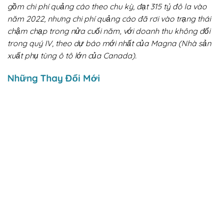
gồm chi phí quảng cáo theo chu kỳ, đạt 315 tỷ đô la vào
năm 2022, nhưng chi phí quảng cáo đã rơi vào trạng thái
chậm chạp trong nửa cuối năm, với doanh thu không đổi
trong quý IV, theo dự báo mới nhất của Magna (Nhà sản
xuất phụ tùng ô tô lớn của Canada).
Những Thay Đổi Mới