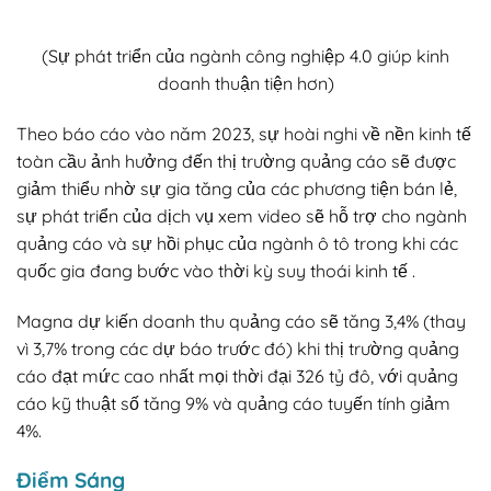
(Sự phát triển của ngành công nghiệp 4.0 giúp kinh
doanh thuận tiện hơn)
Theo báo cáo vào năm 2023, sự hoài nghi về nền kinh tế
toàn cầu ảnh hưởng đến thị trường quảng cáo sẽ được
giảm thiểu nhờ sự gia tăng của các phương tiện bán lẻ,
sự phát triển của dịch vụ xem video sẽ hỗ trợ cho ngành
quảng cáo và sự hồi phục của ngành ô tô trong khi các
quốc gia đang bước vào thời kỳ suy thoái kinh tế .
Magna dự kiến doanh thu quảng cáo sẽ tăng 3,4% (thay
vì 3,7% trong các dự báo trước đó) khi thị trường quảng
cáo đạt mức cao nhất mọi thời đại 326 tỷ đô, với quảng
cáo kỹ thuật số tăng 9% và quảng cáo tuyến tính giảm
4%.
Điểm Sáng