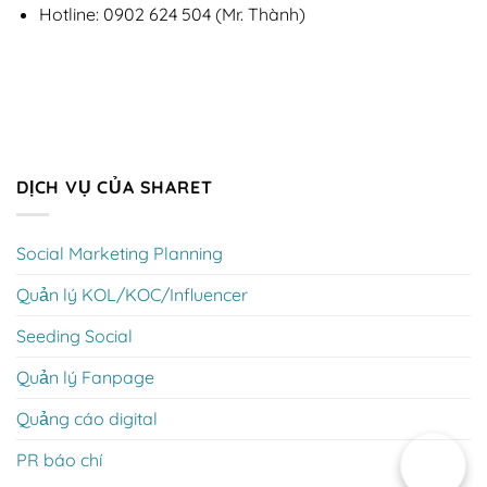
Hotline: 0902 624 504 (Mr. Thành)
DỊCH VỤ CỦA SHARET
Social Marketing Planning
Quản lý KOL/KOC/Influencer
Seeding Social
Quản lý Fanpage
Quảng cáo digital
PR báo chí