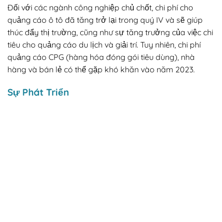
Đối với các ngành công nghiệp chủ chốt, chi phí cho
quảng cáo ô tô đã tăng trở lại trong quý IV và sẽ giúp
thúc đẩy thị trường, cũng như sự tăng trưởng của việc chi
tiêu cho quảng cáo du lịch và giải trí. Tuy nhiên, chi phí
quảng cáo CPG (hàng hóa đóng gói tiêu dùng), nhà
hàng và bán lẻ có thể gặp khó khăn vào năm 2023.
Sự Phát Triển